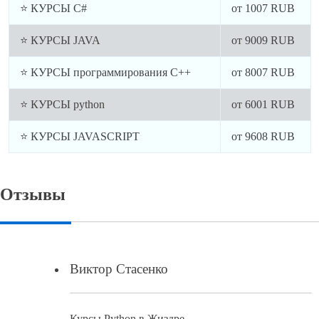
⭐ КУРСЫ C#
от
1007
RUB
⭐ КУРСЫ JAVA
от
9009
RUB
⭐ КУРСЫ программирования C++
от
8007
RUB
⭐ КУРСЫ python
от
6001
RUB
⭐ КУРСЫ JAVASCRIPT
от
9608
RUB
Отзывы
Виктор Стасенко
Курсы Python в Жиздре