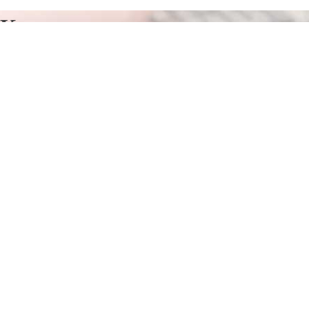
Курсы программирования в
Артемовске
Отправьте заявку в период действия акции!
и получите бонус.