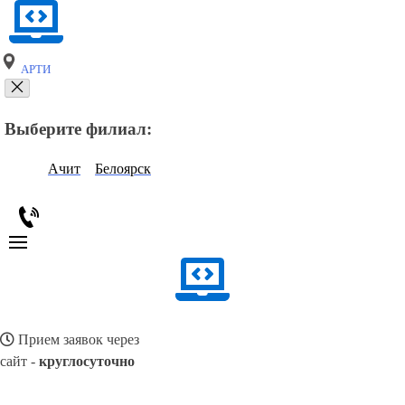
АРТИ
Выберите филиал:
Ачит
Белоярск
Прием заявок через
сайт -
круглосуточно