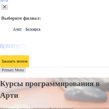
АРТИ
Выберите филиал:
Ачит
Белоярск
8(800)9797043
Заказать звонок
Primary Menu
Курсы программирования в
Арти