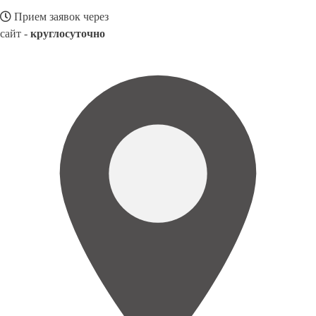
Прием заявок через
сайт -
круглосуточно