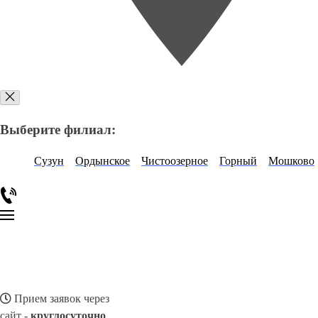
Выберите филиал:
Сузун
Ордынское
Чистоозерное
Горный
Мошково
Прием заявок через
сайт -
круглосуточно