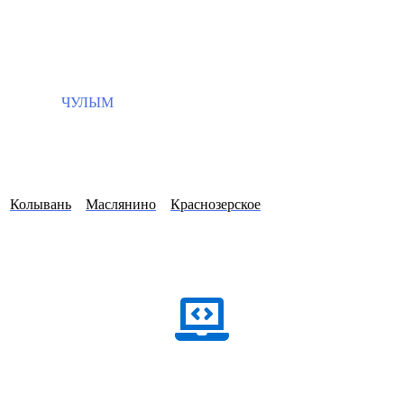
ЧУЛЫМ
Колывань
Маслянино
Краснозерское