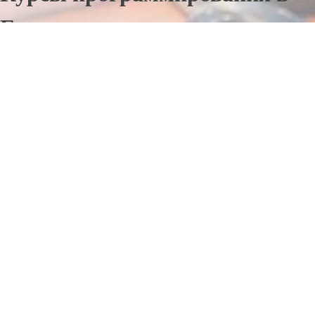
Екатериновке
Отправьте заявку в период действия акции!
и получите бонус.