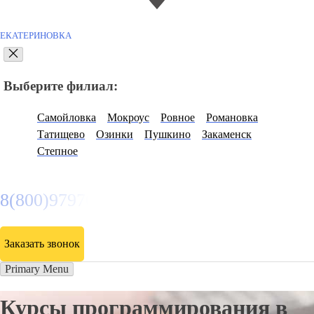
ЕКАТЕРИНОВКА
Выберите филиал:
Самойловка
Мокроус
Ровное
Романовка
Татищево
Озинки
Пушкино
Закаменск
Степное
8(800)9797043
Заказать звонок
Primary Menu
Курсы программирования в