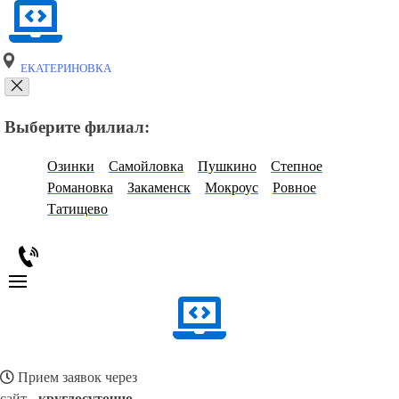
ЕКАТЕРИНОВКА
Выберите филиал:
Озинки
Самойловка
Пушкино
Степное
Романовка
Закаменск
Мокроус
Ровное
Татищево
Прием заявок через
сайт -
круглосуточно