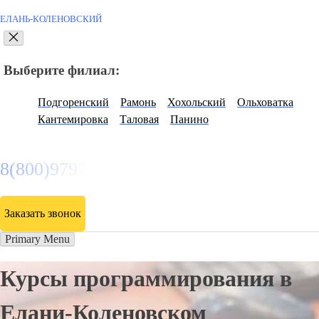
ЕЛАНЬ-КОЛЕНОВСКИЙ
Выберите филиал:
Подгоренский
Рамонь
Хохольский
Ольховатка
Кантемировка
Таловая
Панино
8(800)9797043
Заказать звонок
Primary Menu
Курсы программирования в
Елани-Коленовском