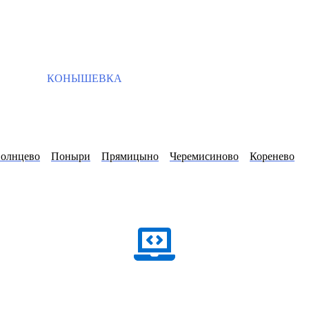
КОНЫШЕВКА
олнцево
Поныри
Прямицыно
Черемисиново
Коренево