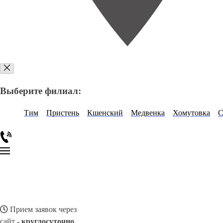
Выберите филиал:
Тим
Пристень
Кшенский
Медвенка
Хомутовка
С
Прием заявок через
сайт -
круглосуточно