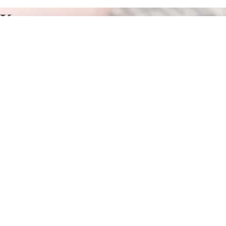
Курсы программирования в
Олайне
Отправьте заявку в период действия акции!
и получите бонус.