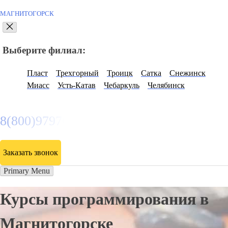
МАГНИТОГОРСК
Выберите филиал:
Пласт
Трехгорный
Троицк
Сатка
Снежинск
Миасс
Усть-Катав
Чебаркуль
Челябинск
8(800)9797043
Заказать звонок
Primary Menu
Курсы программирования в
Магнитогорске