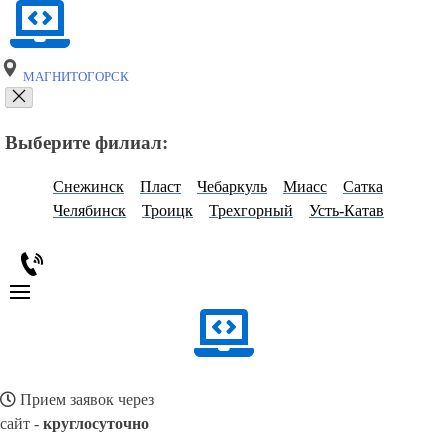
МАГНИТОГОРСК
Выберите филиал:
Снежинск
Пласт
Чебаркуль
Миасс
Сатка
Челябинск
Троицк
Трехгорный
Усть-Катав
Прием заявок через
сайт -
круглосуточно