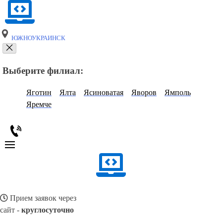
ЮЖНОУКРАИНСК
Выберите филиал:
Яготин
Ялта
Ясиноватая
Яворов
Ямполь
Яремче
Прием заявок через
сайт -
круглосуточно