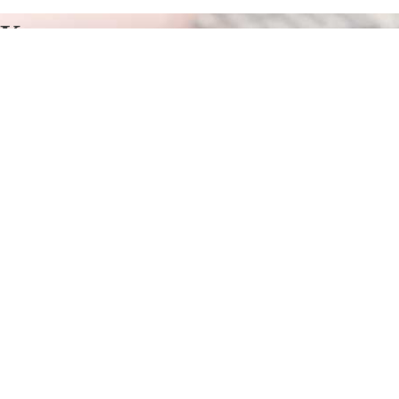
Курсы программирования в
Почепе
Отправьте заявку в период действия акции!
и получите бонус.