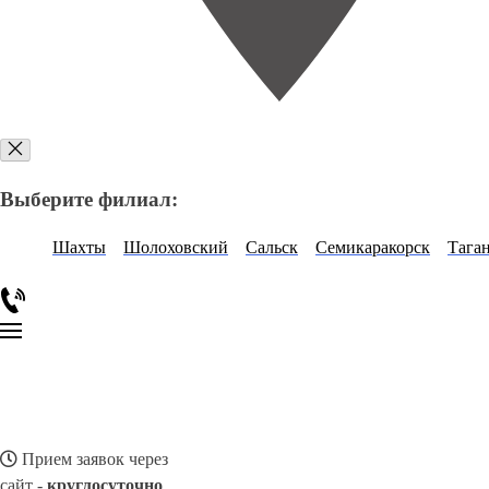
Выберите филиал:
Шахты
Шолоховский
Сальск
Семикаракорск
Тага
Прием заявок через
сайт -
круглосуточно