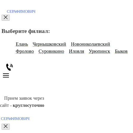
СЕРАФИМОВИЧ
Выберите филиал:
Елань
Чернышковский
Новониколаевский
Фролово
Суровикино
Иловля
Урюпинск
Быков
Прием заявок через
сайт -
круглосуточно