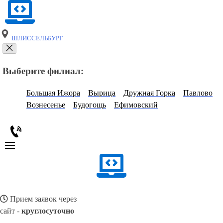
ШЛИССЕЛЬБУРГ
Выберите филиал:
Большая Ижора
Вырица
Дружная Горка
Павлово
Вознесенье
Будогощь
Ефимовский
Прием заявок через
сайт -
круглосуточно