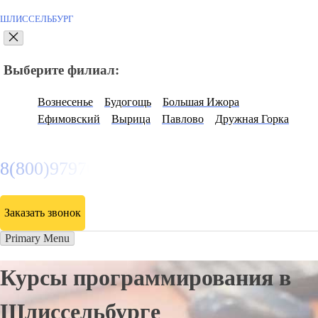
ШЛИССЕЛЬБУРГ
Выберите филиал:
Вознесенье
Будогощь
Большая Ижора
Ефимовский
Вырица
Павлово
Дружная Горка
8(800)9797043
Заказать звонок
Primary Menu
Курсы программирования в
Шлиссельбурге