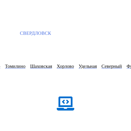
СВЕРДЛОВСК
о
Томилино
Шаховская
Хорлово
Удельная
Северный
Ф