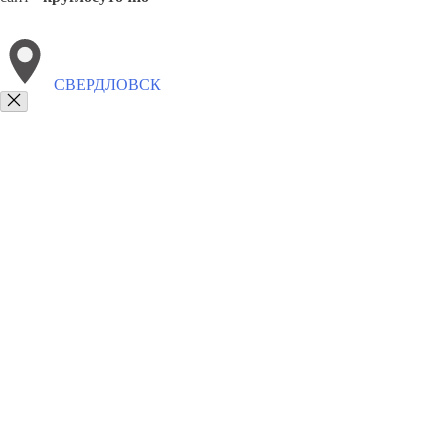
СВЕРДЛОВСК
Выберите филиал:
Фряново
Шаховская
Удельная
Фосфоритный
Увар
8(800)9797043
Заказать звонок
Курсы программирования в Свердловске
Для кого
Цены
Сотрудничес