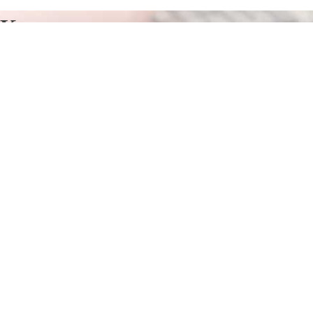
Курсы программирования в
Таштаголе
Отправьте заявку в период действия акции!
и получите бонус.