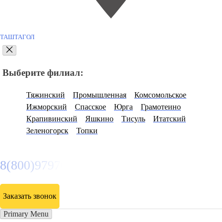
ТАШТАГОЛ
Выберите филиал:
Тяжинский
Промышленная
Комсомольское
Ижморский
Спасское
Юрга
Грамотеино
Крапивинский
Яшкино
Тисуль
Итатский
Зеленогорск
Топки
8(800)9797043
Заказать звонок
Primary Menu