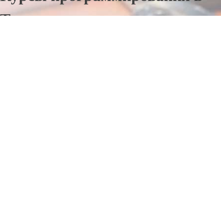
Тынде
Отправьте заявку в период действия акции!
и получите бонус.