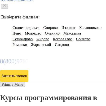
сайт -
круглосуточно