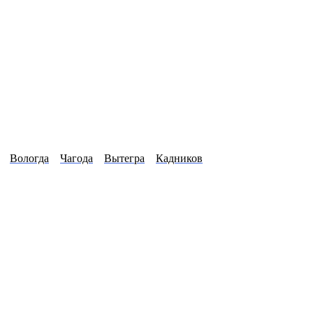
Вологда
Чагода
Вытегра
Кадников