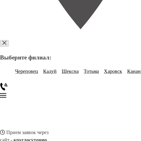
Выберите филиал:
Череповец
Кадуй
Шексна
Тотьма
Харовск
Канан
Прием заявок через
сайт -
круглосуточно