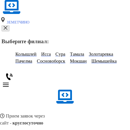
ЗЕМЕТЧИНО
Выберите филиал:
Колышлей
Исса
Сура
Тамала
Золотаревка
Пачелма
Сосновоборск
Мокшан
Шемышейка
Прием заявок через
сайт -
круглосуточно