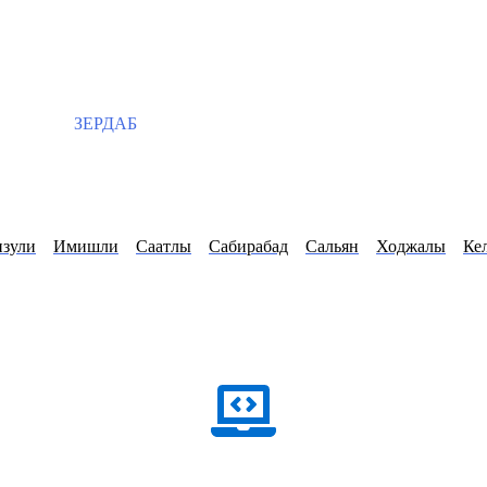
ЗЕРДАБ
зули
Имишли
Саатлы
Сабирабад
Сальян
Ходжалы
Ке