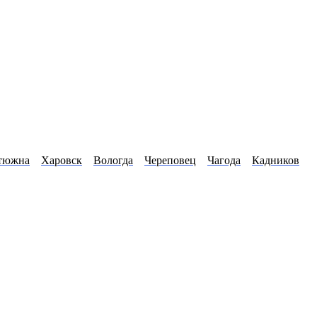
тюжна
Харовск
Вологда
Череповец
Чагода
Кадников