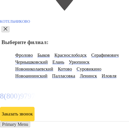
КОТЕЛЬНИКОВО
Выберите филиал:
Фролово
Быков
Краснослободск
Серафимович
Чернышковский
Елань
Урюпинск
Новониколаевский
Котово
Суровикино
Новоаннинский
Палласовка
Ленинск
Иловля
8(800)9797043
Заказать звонок
Primary Menu