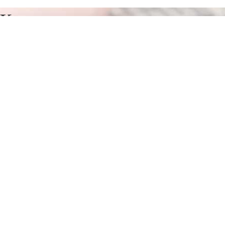
Курсы программирования в
Куйбышеве
Отправьте заявку в период действия акции!
и получите бонус.