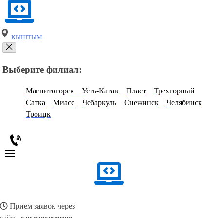
КЫШТЫМ
Выберите филиал:
Магнитогорск
Усть-Катав
Пласт
Трехгорный
Сатка
Миасс
Чебаркуль
Снежинск
Челябинск
Троицк
Прием заявок через
сайт -
круглосуточно