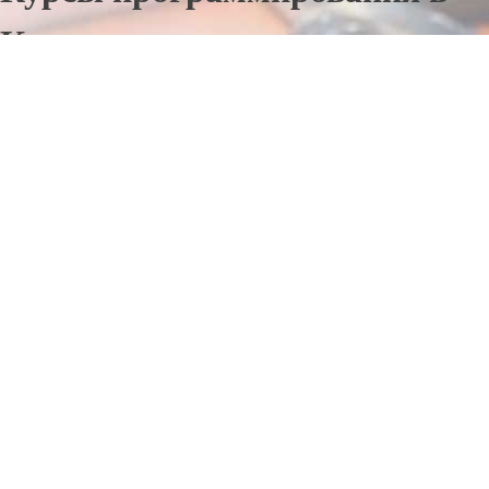
Кыштыме
Отправьте заявку в период действия акции!
и получите бонус.