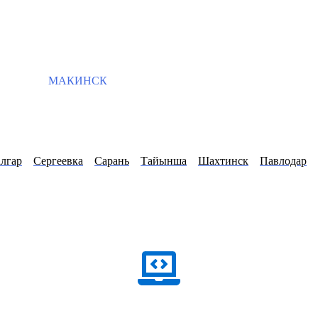
МАКИНСК
лгар
Сергеевка
Сарань
Тайынша
Шахтинск
Павлодар