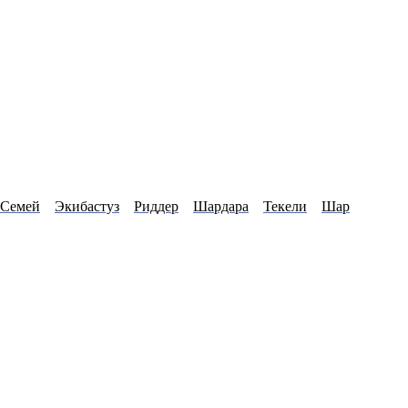
Семей
Экибастуз
Риддер
Шардара
Текели
Шар