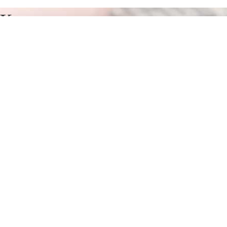
Курсы программирования в
Акнисте
Отправьте заявку в период действия акции!
и получите бонус.