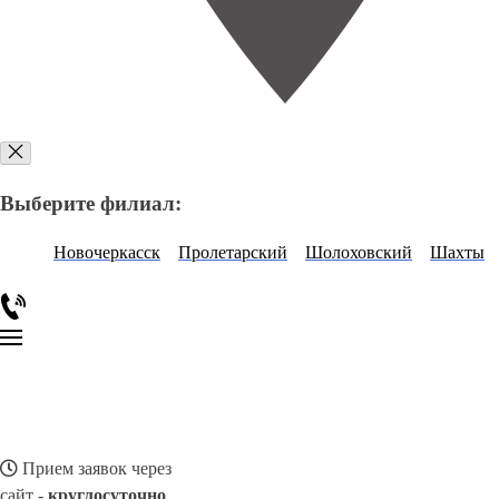
Выберите филиал:
Новочеркасск
Пролетарский
Шолоховский
Шахты
Прием заявок через
сайт -
круглосуточно