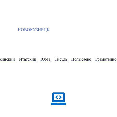
НОВОКУЗНЕЦК
жинский
Итатский
Юрга
Тисуль
Полысаево
Грамотеино