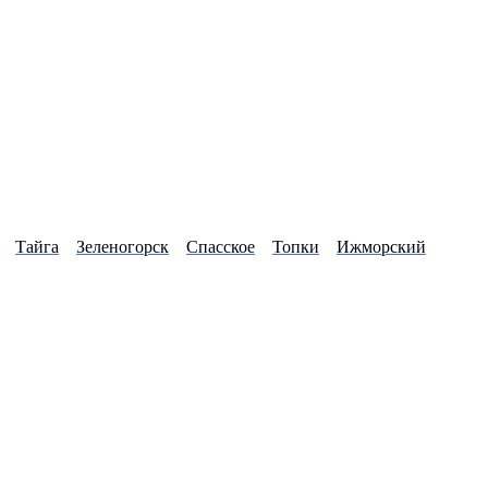
Тайга
Зеленогорск
Спасское
Топки
Ижморский