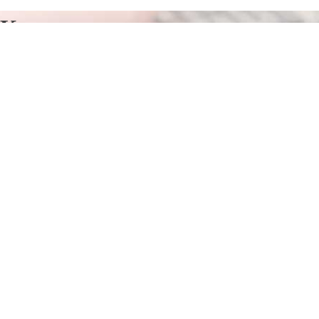
Курсы программирования в
Чоп
Отправьте заявку в период действия акции!
и получите бонус.