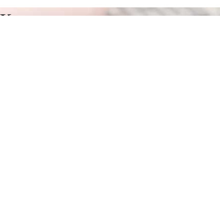
Курсы программирования в
Отрадном
Отправьте заявку в период действия акции!
и получите бонус.