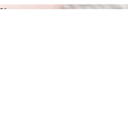
Курсы программирования в
Решетникове
Отправьте заявку в период действия акции!
и получите бонус.