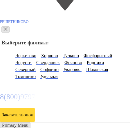
РЕШЕТНИКОВО
Выберите филиал:
Черкизово
Хорлово
Тучково
Фосфоритный
Черусти
Свердловск
Фряново
Родники
Северный
Софрино
Уваровка
Шаховская
Томилино
Удельная
8(800)9797043
Заказать звонок
Primary Menu