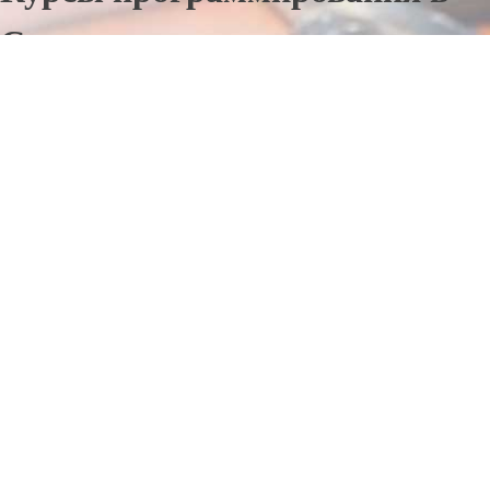
Сурском
Отправьте заявку в период действия акции!
и получите бонус.