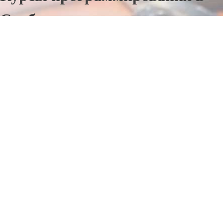
Свободном
Отправьте заявку в период действия акции!
и получите бонус.