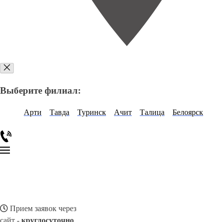
Выберите филиал:
Арти
Тавда
Туринск
Ачит
Талица
Белоярск
Прием заявок через
сайт -
круглосуточно