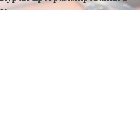
Коркине
Отправьте заявку в период действия акции!
и получите бонус.