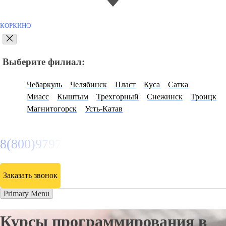
КОРКИНО
Выберите филиал:
Чебаркуль
Челябинск
Пласт
Куса
Сатка
Миасс
Кыштым
Трехгорный
Снежинск
Троицк
Магнитогорск
Усть-Катав
8(800)9797043
Заказать звонок
Primary Menu
Курсы программирования в