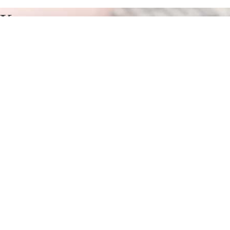
Курсы программирования в
Рубене
Отправьте заявку в период действия акции!
и получите бонус.