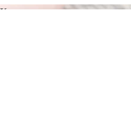
Курсы программирования в
Октябрьском
Отправьте заявку в период действия акции!
и получите бонус.