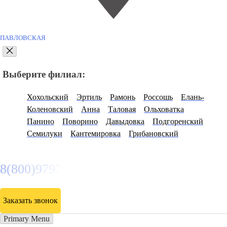
ПАВЛОВСКАЯ
Выберите филиал:
Хохольский
Эртиль
Рамонь
Россошь
Елань-
Коленовский
Анна
Таловая
Ольховатка
Панино
Поворино
Давыдовка
Подгоренский
Семилуки
Кантемировка
Грибановский
8(800)9797043
Заказать звонок
Primary Menu