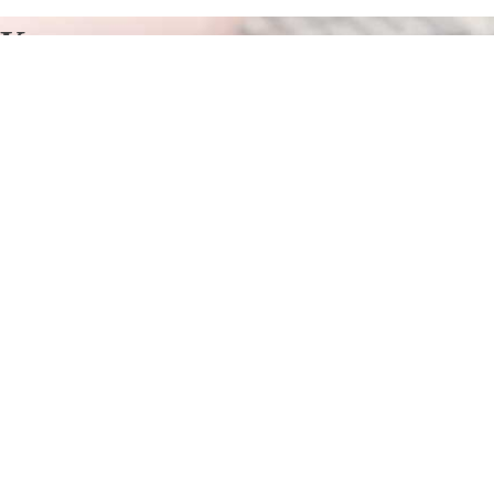
Курсы программирования в
Павловской
Отправьте заявку в период действия акции!
и получите бонус.