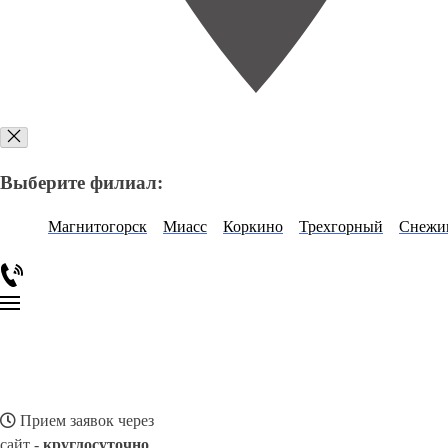
Выберите филиал:
Магнитогорск
Миасс
Коркино
Трехгорный
Снежи
Прием заявок через
сайт -
круглосуточно