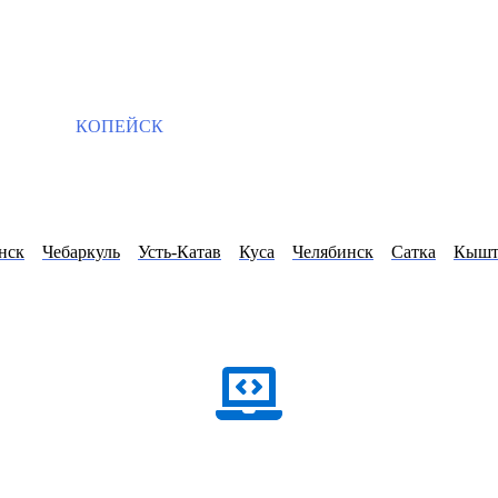
КОПЕЙСК
нск
Чебаркуль
Усть-Катав
Куса
Челябинск
Сатка
Кыш