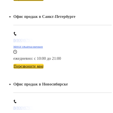
Офис продаж в Санкт-Петербурге
8(800)9797043
многоканальный
ежедневно: с 10:00 до 21:00
Перезвоните мне
Офис продаж в Новосибирске
8(800)9797043