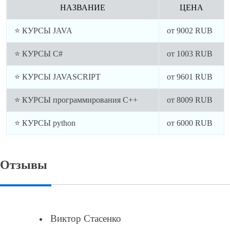
НАЗВАНИЕ
ЦЕНА
⭐ КУРСЫ JAVA
от
9002
RUB
⭐ КУРСЫ C#
от
1003
RUB
⭐ КУРСЫ JAVASCRIPT
от
9601
RUB
⭐ КУРСЫ программирования C++
от
8009
RUB
⭐ КУРСЫ python
от
6000
RUB
Отзывы
Виктор Стасенко