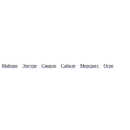
Майори
Энгуре
Смарде
Сабиле
Мерсрагс
Огре