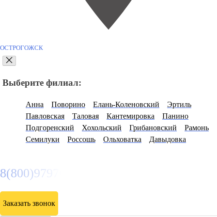
ОСТРОГОЖСК
Выберите филиал:
Анна
Поворино
Елань-Коленовский
Эртиль
Павловская
Таловая
Кантемировка
Панино
Подгоренский
Хохольский
Грибановский
Рамонь
Семилуки
Россошь
Ольховатка
Давыдовка
8(800)9797043
Заказать звонок