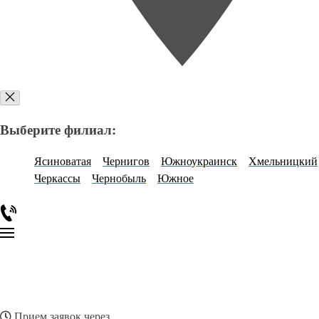
Выберите филиал:
Ясиноватая
Чернигов
Южноукраинск
Хмельницкий
Черкассы
Чернобыль
Южное
Прием заявок через