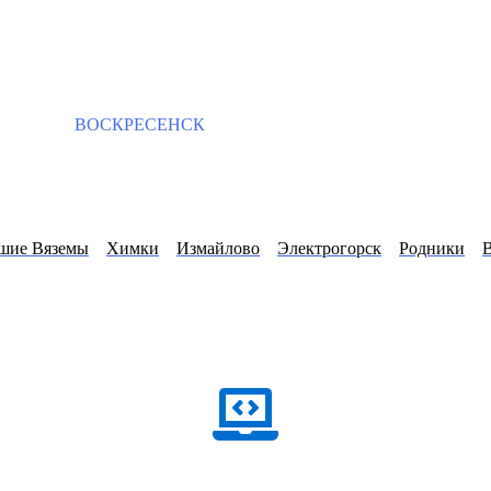
ВОСКРЕСЕНСК
шие Вяземы
Химки
Измайлово
Электрогорск
Родники