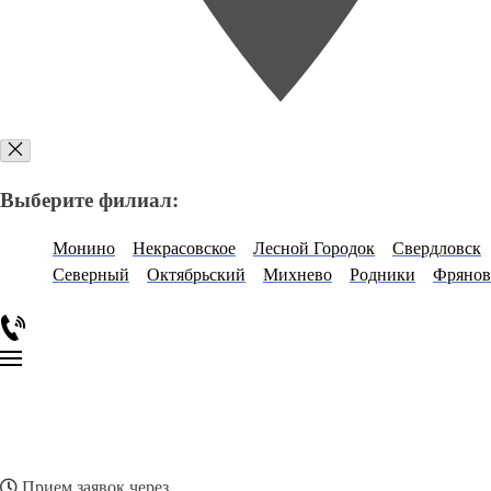
Выберите филиал:
Монино
Некрасовское
Лесной Городок
Свердловск
Северный
Октябрьский
Михнево
Родники
Фрянов
Прием заявок через