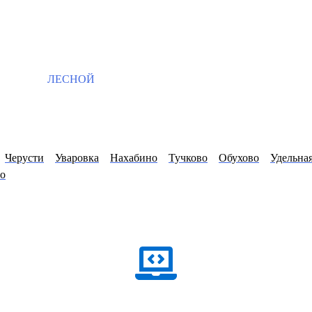
ЛЕСНОЙ
Черусти
Уваровка
Нахабино
Тучково
Обухово
Удельна
о