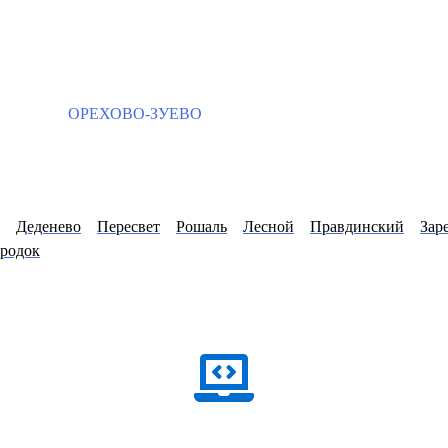
ОРЕХОВО-ЗУЕВО
Деденево
Пересвет
Рошаль
Лесной
Правдинский
Зар
ородок