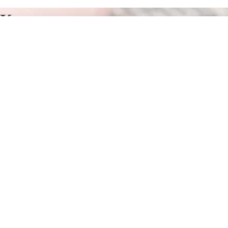
Курсы программирования в
Добеле
Отправьте заявку в период действия акции!
и получите бонус.