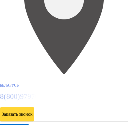
БЕЛАРУСЬ
8(800)9797043
Заказать звонок